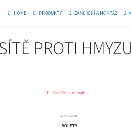
HOME
PRODUKTY
ZAMĚŘENÍ A MONTÁŽ
SÍTĚ PROTI HMYZ
Zaměření a montáž
DALŠÍ ČLÁNEK
ROLETY