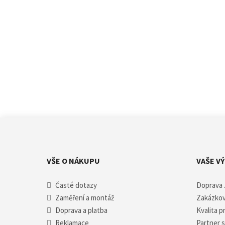
VŠE O NÁKUPU
VAŠE V
Časté dotazy
Doprava
Zaměření a montáž
Zakázkov
Doprava a platba
Kvalita 
Reklamace
Partner 