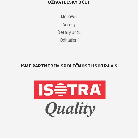
UŽIVATELSKÝ ÚČET
Můj účet
Adresy
Detaily účtu
Odhlášení
JSME PARTNEREM SPOLEČNOSTI ISOTRA A.S.